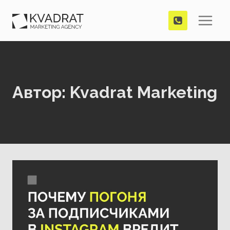
Перейти
к
содержимому
Автор: Kvadrat Marketing