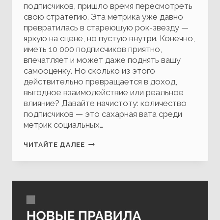
подписчиков, пришло время пересмотреть
свою стратегию. Эта метрика уже давно
превратилась в стареющую рок-звезду —
яркую на сцене, но пустую внутри. Конечно,
иметь 10 000 подписчиков приятно,
впечатляет и может даже поднять вашу
самооценку. Но сколько из этого
действительно превращается в доход,
выгодное взаимодействие или реальное
влияние? Давайте начистоту: количество
подписчиков — это сахарная вата среди
метрик социальных…
ПОЧЕМУ
ЧИТАЙТЕ ДАЛЕЕ
ПОГОНЯ
ЗА ПОДПИСЧИКАМИ
УБИВАЕТ
РОСТ
ВАШЕГО
БИЗНЕСА