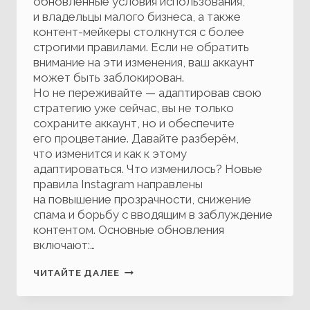
обновлённые условия использования,
и владельцы малого бизнеса, а также
контент-мейкеры столкнутся с более
строгими правилами. Если не обратить
внимание на эти изменения, ваш аккаунт
может быть заблокирован.
Но не переживайте — адаптировав свою
стратегию уже сейчас, вы не только
сохраните аккаунт, но и обеспечите
его процветание. Давайте разберём,
что изменится и как к этому
адаптироваться. Что изменилось? Новые
правила Instagram направлены
на повышение прозрачности, снижение
спама и борьбу с вводящим в заблуждение
контентом. Основные обновления
включают:…
ВАШ АККАУНТ
ЧИТАЙТЕ ДАЛЕЕ
В INSTAGRAM
ПОД УГРОЗОЙ
БЛОКИРОВКИ