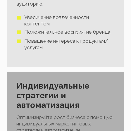
аудиторию.
Увеличение вовлеченности
контентом
Положительное восприятие бренда
Повышение интереса к продуктам/
услугам
Индивидуальные
стратегии и
автоматизация
Оптимизируйте рост бизнеса с помощью
индивидуальных маркетинговых
стратегий и автоматизации.