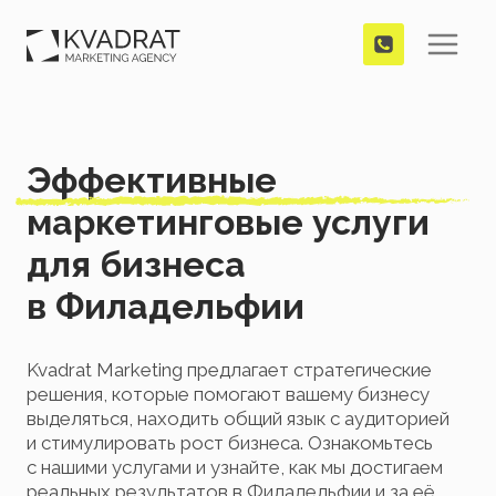
Перейти
к
содержимому
Эффективные
маркетинговые услуги
для бизнеса
в Филадельфии
Kvadrat Marketing предлагает стратегические
решения, которые помогают вашему бизнесу
выделяться, находить общий язык с аудиторией
и стимулировать рост бизнеса. Ознакомьтесь
с нашими услугами и узнайте, как мы достигаем
реальных результатов в Филадельфии и за её