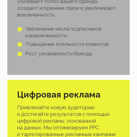
усиливают голос вашего бренда,
создают искренние связи и увеличивают
вовлеченность.
Увеличение числа подписчиков
и вовлеченности
Повышение лояльности клиентов
Рост узнаваемости бренда
Цифровая реклама
Привлекайте новую аудиторию
и достигайте результатов с помощью
цифровой рекламы, основанной
на данных. Мы оптимизируем PPC
и таргетированные рекламные кампании