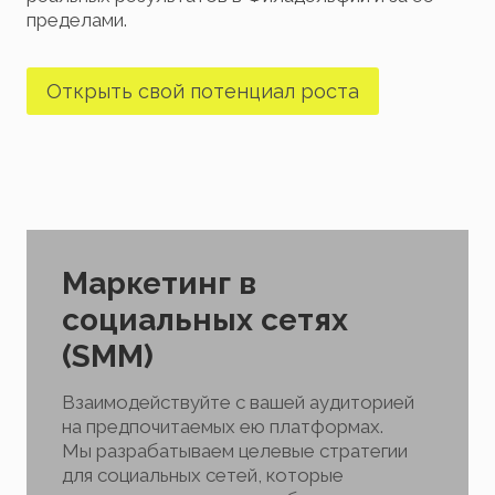
пределами.
Открыть свой потенциал роста
Маркетинг в
социальных сетях
(SMM)
Взаимодействуйте с вашей аудиторией
на предпочитаемых ею платформах.
Мы разрабатываем целевые стратегии
для социальных сетей, которые