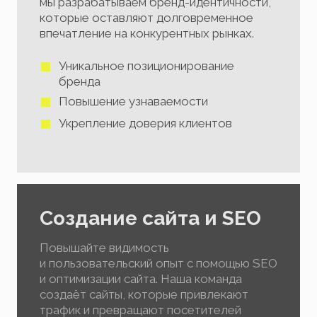
мы разрабатываем бренд-идентичности,
которые оставляют долговременное
впечатление на конкурентных рынках.
Уникальное позиционирование
бренда
Повышение узнаваемости
Укрепление доверия клиентов
Создание сайта и SEO
Повышайте видимость
и пользовательский опыт с помощью SEO
и оптимизации сайта. Наша команда
создаёт сайты, которые привлекают
трафик и превращают посетителей